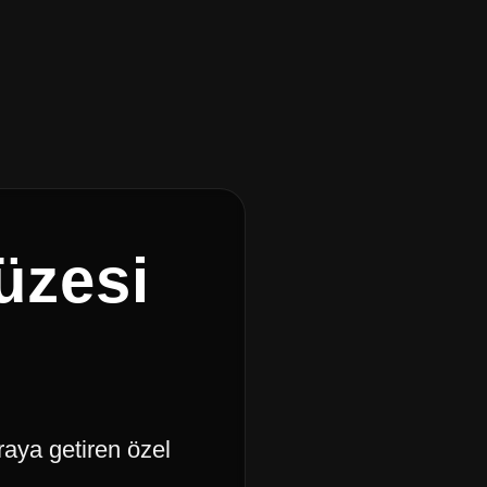
üzesi
raya getiren özel