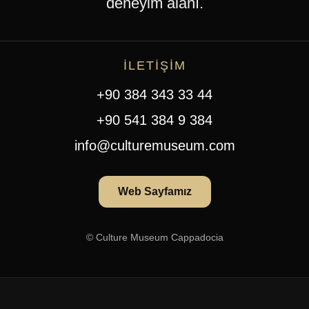
deneyim alanı.
İLETİŞİM
+90 384 343 33 44
+90 541 384 9 384
info@culturemuseum.com
Web Sayfamız
© Culture Museum Cappadocia