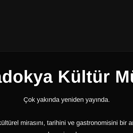
dokya Kültür M
Çok yakında yeniden yayında.
ltürel mirasını, tarihini ve gastronomisini bir a