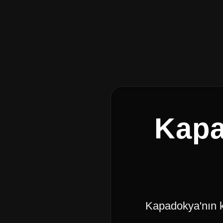
Kapa
Kapadokya'nın kü